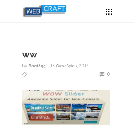
ww
by
Βασίλης
13 Οκτωβρίου, 2013
0