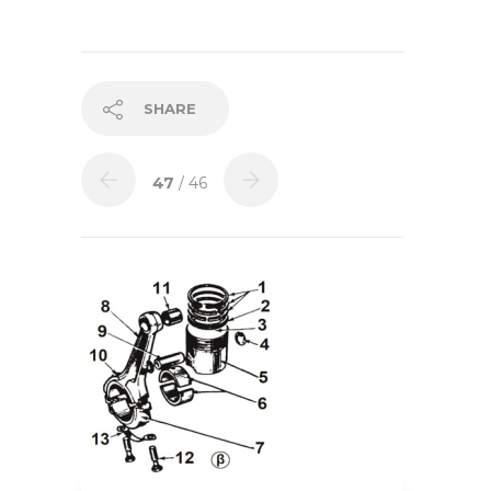
SHARE
47
/ 46