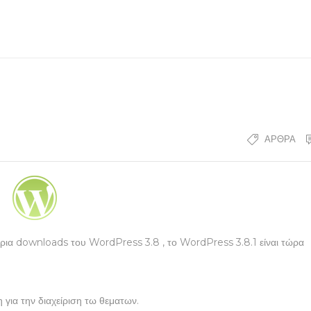
ΆΡΘΡΑ
ύρια downloads του WordPress 3.8 , το WordPress 3.8.1 είναι τώρα
 για την διαχείριση τω θεματων.