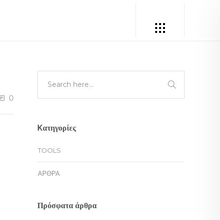
0
Kατηγορίες
TOOLS
ΆΡΘΡΑ
Πρόσφατα άρθρα