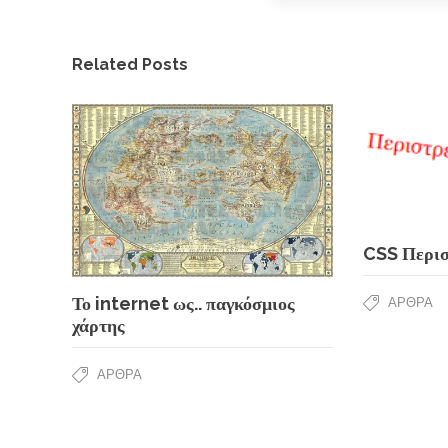
Related Posts
CSS Περισ
Το internet ως.. παγκόσμιος
ΆΡΘΡΑ
χάρτης
ΆΡΘΡΑ