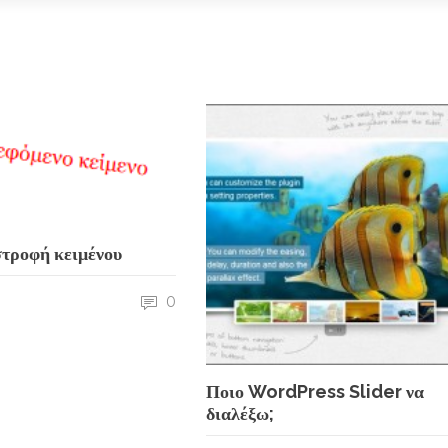
τροφή κειμένου
0
Ποιο WordPress Slider να
διαλέξω;