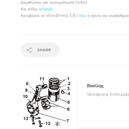
Διορθώσεις για ενσωμάτωσή tweet
Και αλλές
αλλαγές.
Κατεβάστε το WordPress 3.8.1
εδώ
ή κάντε την αναβάθμισ
SHARE
Βασίλης
Wordpress Enthusias