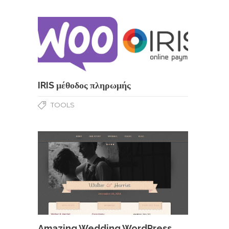
IRIS μέθοδος πληρωμής
TOOLS
Amazing Wedding WordPress