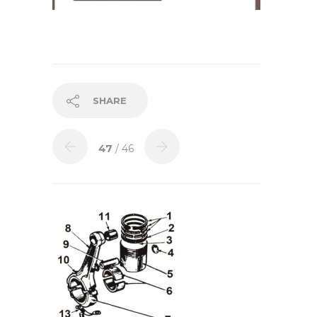
SHARE
47
/ 46