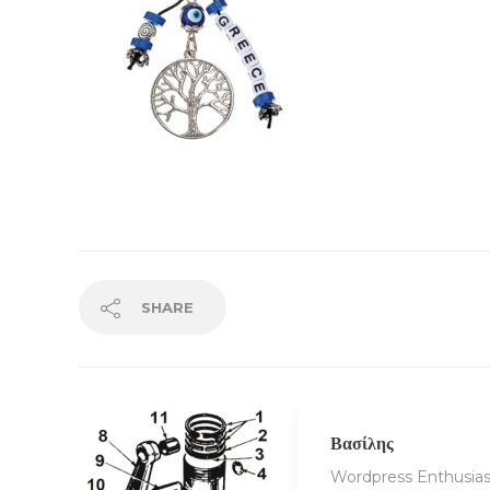
SHARE
Βασίλης
Wordpress Enthusias