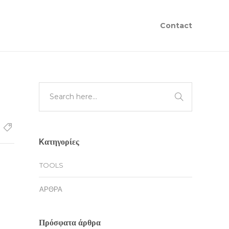
Contact
Kατηγορίες
TOOLS
ΆΡΘΡΑ
Πρόσφατα άρθρα