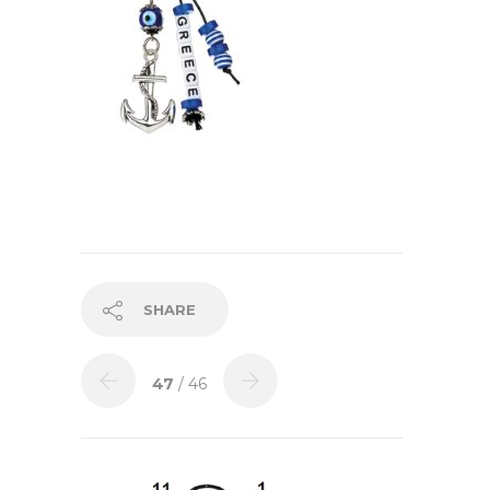
SHARE
47
/ 46