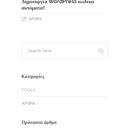
Δημιουργία WordPress κώδικα
αυτόματα!
ΆΡΘΡΑ
Kατηγορίες
TOOLS
ΆΡΘΡΑ
Πρόσφατα άρθρα