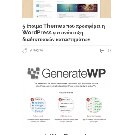
5 έτοιμα Themes που προσφέρει η
WordPress για ανάπτυξη
διαδικτυακών καταστημάτων
0
ΆΡΘΡΑ