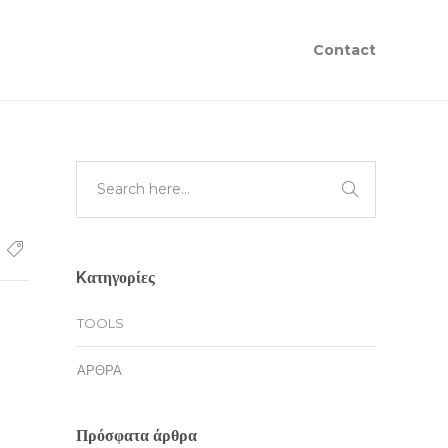
Contact
Kατηγορίες
TOOLS
ΆΡΘΡΑ
Πρόσφατα άρθρα