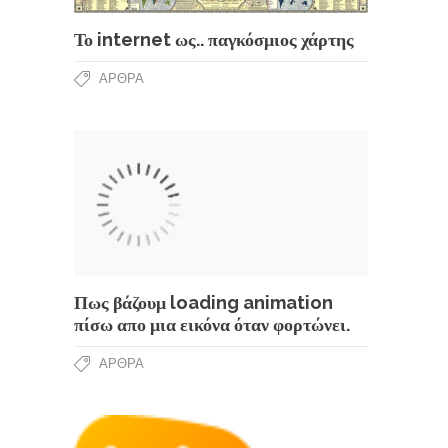
Το internet ως.. παγκόσμιος χάρτης
ΆΡΘΡΑ
Πως βάζουμ loading animation
πίσω απο μια εικόνα όταν φορτώνει.
ΆΡΘΡΑ