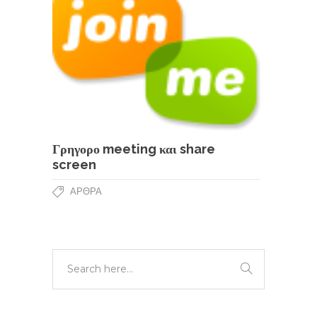
Γρηγορο meeting και share
screen
ΆΡΘΡΑ