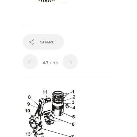
SHARE
47
/ 46