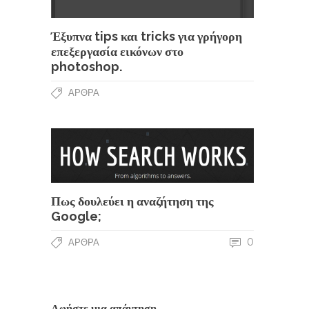
Έξυπνα tips και tricks για γρήγορη
επεξεργασία εικόνων στο
photoshop.
ΆΡΘΡΑ
Πως δουλεύει η αναζήτηση της
Google;
0
ΆΡΘΡΑ
Αφήστε μια απάντηση