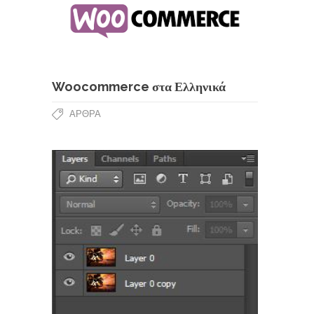
Woocommerce στα Ελληνικά
ΆΡΘΡΑ