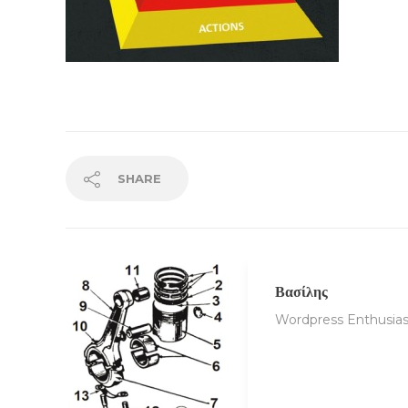
SHARE
Βασίλης
Wordpress Enthusias