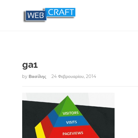
ga1
by
Βασίλης
24 Φεβρουαρίου, 2014