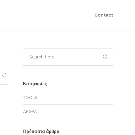
Contact
Kατηγορίες
TOOLS
ΆΡΘΡΑ
Πρόσφατα άρθρα