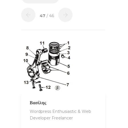
47
/ 46
Βασίλης
Wordpress Enthusiastic & Web
Developer Freelancer