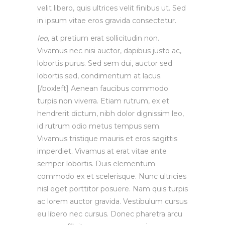
velit libero, quis ultrices velit finibus ut. Sed
in ipsum vitae eros gravida consectetur.
leo,
at pretium erat sollicitudin non.
Vivamus nec nisi auctor, dapibus justo ac,
lobortis purus. Sed sem dui, auctor sed
lobortis sed, condimentum at lacus.
[/boxleft] Aenean faucibus commodo
turpis non viverra. Etiam rutrum, ex et
hendrerit dictum, nibh dolor dignissim leo,
id rutrum odio metus tempus sem.
Vivamus tristique mauris et eros sagittis
imperdiet. Vivamus at erat vitae ante
semper lobortis. Duis elementum
commodo ex et scelerisque. Nunc ultricies
nisl eget porttitor posuere. Nam quis turpis
ac lorem auctor gravida. Vestibulum cursus
eu libero nec cursus. Donec pharetra arcu