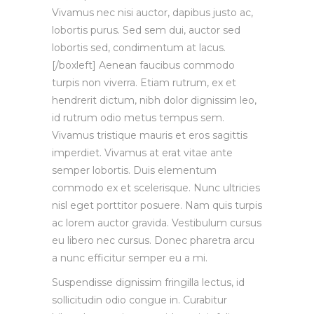
Vivamus nec nisi auctor, dapibus justo ac,
lobortis purus. Sed sem dui, auctor sed
lobortis sed, condimentum at lacus.
[/boxleft] Aenean faucibus commodo
turpis non viverra. Etiam rutrum, ex et
hendrerit dictum, nibh dolor dignissim leo,
id rutrum odio metus tempus sem.
Vivamus tristique mauris et eros sagittis
imperdiet. Vivamus at erat vitae ante
semper lobortis. Duis elementum
commodo ex et scelerisque. Nunc ultricies
nisl eget porttitor posuere. Nam quis turpis
ac lorem auctor gravida. Vestibulum cursus
eu libero nec cursus. Donec pharetra arcu
a nunc efficitur semper eu a mi.
Suspendisse dignissim fringilla lectus, id
sollicitudin odio congue in. Curabitur