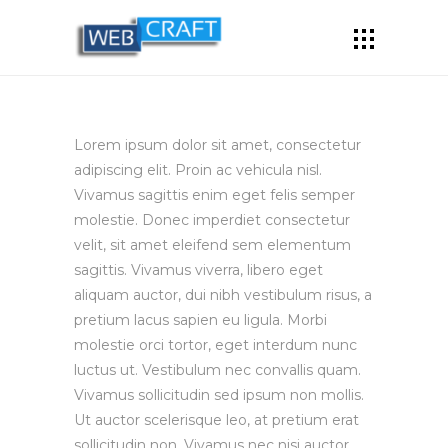
Lorem ipsum dolor sit amet, consectetur
adipiscing elit. Proin ac vehicula nisl.
Vivamus sagittis enim eget felis semper
molestie. Donec imperdiet consectetur
velit, sit amet eleifend sem elementum
sagittis. Vivamus viverra, libero eget
aliquam auctor, dui nibh vestibulum risus, a
pretium lacus sapien eu ligula. Morbi
molestie orci tortor, eget interdum nunc
luctus ut. Vestibulum nec convallis quam.
Vivamus sollicitudin sed ipsum non mollis.
Ut auctor scelerisque leo, at pretium erat
sollicitudin non. Vivamus nec nisi auctor,