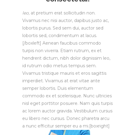
leo,
at pretium erat sollicitudin non.
Vivamus nec nisi auctor, dapibus justo ac,
lobortis purus. Sed sem dui, auctor sed
lobortis sed, condimentum at lacus.
[/boxleft] Aenean faucibus commodo
turpis non viverra. Etiam rutrum, ex et
hendrerit dictum, nibh dolor dignissim leo,
id rutrum odio metus tempus sem.
Vivamus tristique mauris et eros sagittis
imperdiet. Vivamus at erat vitae ante
semper lobortis. Duis elementum
commodo ex et scelerisque. Nunc ultricies
nisl eget porttitor posuere. Nam quis turpis
ac lorem auctor gravida. Vestibulum cursus
eu libero nec cursus. Donec pharetra arcu
a nunc efficitur semper eu a mi.[boxright]