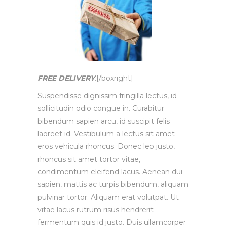
FREE DELIVERY
.[/boxright]
Suspendisse dignissim fringilla lectus, id
sollicitudin odio congue in. Curabitur
bibendum sapien arcu, id suscipit felis
laoreet id. Vestibulum a lectus sit amet
eros vehicula rhoncus. Donec leo justo,
rhoncus sit amet tortor vitae,
condimentum eleifend lacus. Aenean dui
sapien, mattis ac turpis bibendum, aliquam
pulvinar tortor. Aliquam erat volutpat. Ut
vitae lacus rutrum risus hendrerit
fermentum quis id justo. Duis ullamcorper