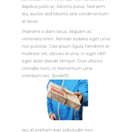
dapibus justo ac, lobortis purus. Sed sem
dui, auctor sed lobortis sed, condimentum
at lacus.
Praesent a diam lacus. Aliquam ac
venenatis enim. Aenean sodales eget urna
non pulvinar. Cras ipsum ligula, hendrerit at
molestie vel, ultrices id urna. In eget nibh
eget dolor blandit tempor. Duis ultrices
convallis nunc, in elementum urna
interdum nec. [boxleft]
leo,
at pretium erat sollicitudin non.