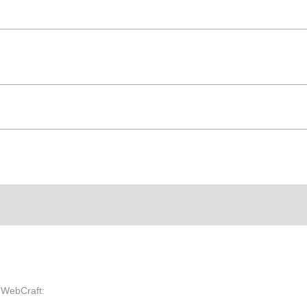
m WebCraft: