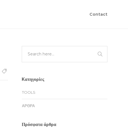
Contact
Kατηγορίες
TOOLS
ΆΡΘΡΑ
Πρόσφατα άρθρα