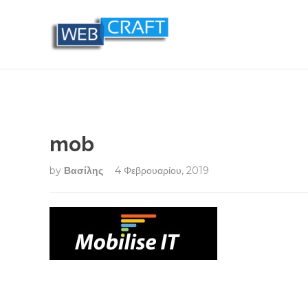
mob
by
Βασίλης
4 Φεβρουαρίου, 2019